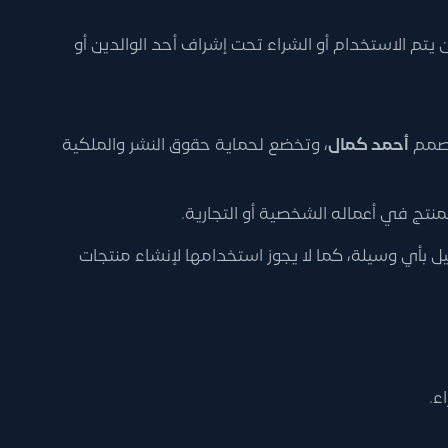
يتم الاستخدام أو الشراء تحت إشراف أحد الوالدين أو
صمم
أحمد كمال
، وتخضع لحماية حقوق النشر والملكية
لمنتج في أعماله الشخصية أو التجارية.
ميل بأي وسيلة، كما لا يجوز استخدامها لإنشاء منتجات
ء.