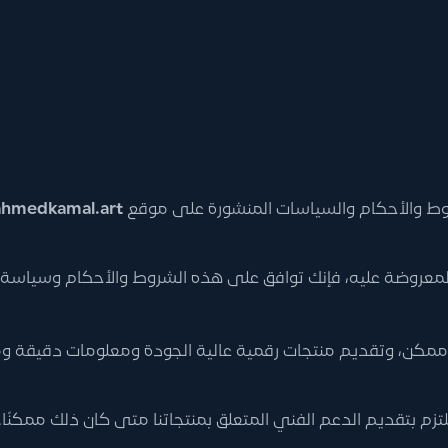
وط والأحكام والسياسات المنشورة على موقع
ahmedkamal.art
المعروضة عليه، فإنك توافق على هذه الشروط والأحكام وسياسة ا
ممكن، وتقديم منتجات رقمية عالية الجودة ومعلومات دقيقة ومح
زم بتقديم الدعم الفني المتعلق بمنتجاتنا متى كان ذلك ممكنًا.