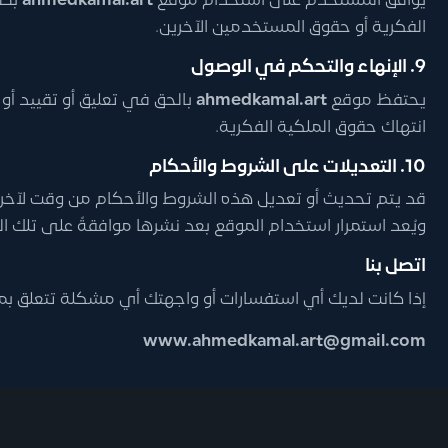
يوافق المستخدم على استخدام موقع
ahmedkamal.art
بطر
الفكرية أو حقوق المستخدمين الآخرين.
9. الإنهاء والتحكم في الوصول
يحتفظ موقع
ahmedkamal.art
بالحق في تعليق أو تقييد أو
انتهاك حقوق الملكية الفكرية.
10. التعديلات على الشروط والأحكام
قد يتم تحديث أو تعديل هذه الشروط والأحكام من وقت لآخر ب
ويُعد استمرار استخدام الموقع بعد نشرها موافقةً على تلك ال
اتصل بنا
إذا كانت لديك أي استفسارات أو واجهتك أي مشكلة تتعلق بمنتج
www.ahmedkamal.art@gmail.com