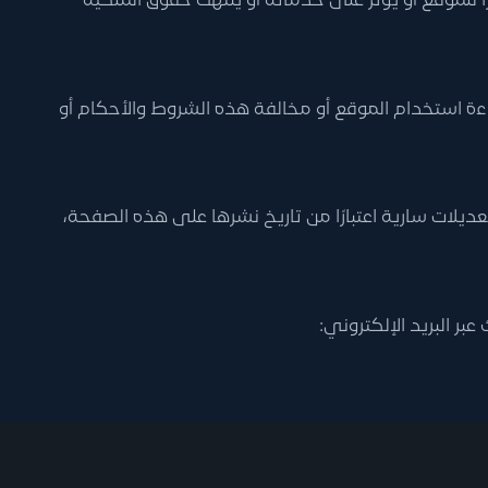
 للموقع أو يؤثر على خدماته أو ينتهك حقوق الملكية
اءة استخدام الموقع أو مخالفة هذه الشروط والأحكام أو
يلات سارية اعتبارًا من تاريخ نشرها على هذه الصفحة،
ر البريد الإلكتروني: