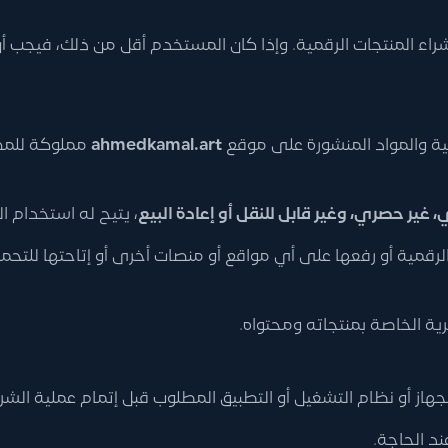
اء المنتجات الرقمية. وإذا كان المستخدم أقل من ذلك، فيجب أن 
مية والمواد المنشورة على موقع
ahmedkamal.art
مملوكة للم
ر حصري، وغير قابل للنقل أو إعادة البيع
، يتيح له استخدام ا
ت الرقمية أو رفعها على أي مواقع أو منصات أخرى أو إتاحتها للتح
ة الخاصة بمنتجاته ومحتواه.
هاز أو نظام التشغيل أو التطبيق المطلوب قبل إتمام عملية الشرا
د الحاجة.