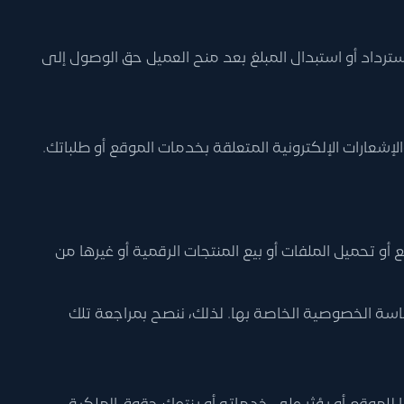
 استرداد أو استبدال المبلغ بعد منح العميل حق الوصول إلى
الإشعارات الإلكترونية المتعلقة بخدمات الموقع أو طلباتك.
و تحميل الملفات أو بيع المنتجات الرقمية أو غيرها من
سة الخصوصية الخاصة بها. لذلك، ننصح بمراجعة تلك