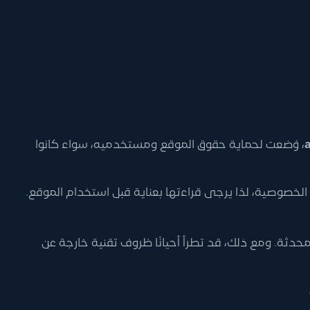
، وُضعت لحماية حقوق الموقع ومستخدميه، سواء كانوا
لخصوصية، لذا يرجى قراءتها بعناية قبل استخدام الموقع.
دثة. ومع ذلك، قد تطرأ أحيانًا ظروف تقنية خارجة عن