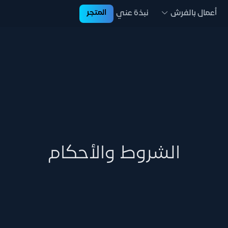
المتجر
أعمال بالفرش
نبذة عني
الشروط والأحكام