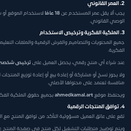
2. العمر القانوني
يجب ألا يقل عمر المستخدم عن
18 عامًا
لاستخدام الموقع أو شر
الوصي القانوني.
3. الملكية الفكرية وترخيص الاستخدام
جميع المحتويات والتصاميم والفرش الرقمية والملفات التعلي
الفكرية.
عند شراء أي منتج رقمي، يحصل العميل على
ترخيص شخصي، غي
ولا يجوز نسخ أو مشاركة أو إعادة بيع أو إعادة توزيع المنتجا
منافسة تعتمد على محتواها الأصلي.
ويحتفظ موقع
ahmedkamal.art
بجميع حقوق الملكية الفكري
4. توافق المنتجات الرقمية
تقع على عاتق العميل مسؤولية التأكد من توافق المنتج مع الج
ويتم توضيح متطلبات التشغيل لكل منتج في صفحة المنتج عن