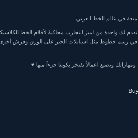
ممتعة في عالم الخط العربي.
دم لك واحدة من اميز التجارب محاكيةً لأقلام الخط الكلاسيك
 في رسم خطوط مثل استايلات الحبر على الورق وفرش أخرى 
راتك وتصنع اعمالاً نفتخر بكوننا جزءاً منها ♥︎
Buy