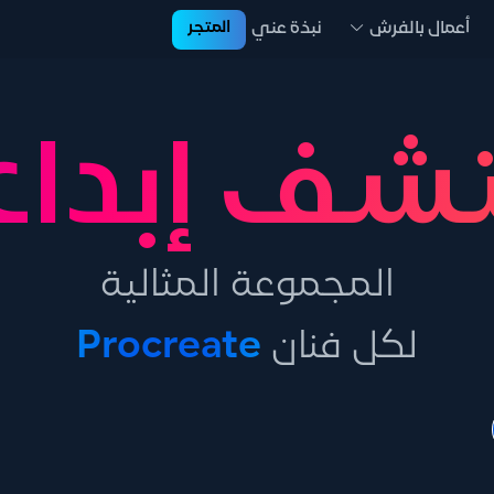
المتجر
أعمال بالفرش
نبذة عني
شف إبدا
المجموعة المثالية
لكل فنان
Procreate