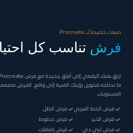
صنعت خصيصاً لــ Procreate
فرش
تناسب كل احتيا
ما تحتاجه لتحويل رؤيتك الفنية إلى واقع. الفرش مصممة
المستويات
فرش الخط العربي
فرش الظل
فرش الحبر
فرش خطوط
فرش ثري دي
فرش إضافات