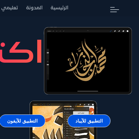
الرئيسية
المدونة
تعليمي
اكت
التطبيق للآيباد
التطبيق للآيفون